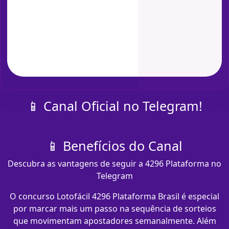
📱 Canal Oficial no Telegram!
📱 Benefícios do Canal
Descubra as vantagens de seguir a 4296 Plataforma no
Telegram
O concurso Lotofácil 4296 Plataforma Brasil é especial
por marcar mais um passo na sequência de sorteios
que movimentam apostadores semanalmente. Além