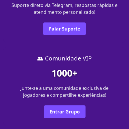
Suporte direto via Telegram, respostas rápidas e
atendimento personalizado!
Falar Suporte
👥 Comunidade VIP
1000+
Junte-se a uma comunidade exclusiva de
jogadores e compartilhe experiências!
Entrar Grupo