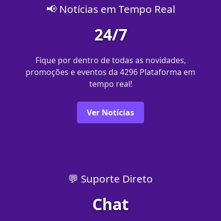
📢 Notícias em Tempo Real
24/7
Fique por dentro de todas as novidades,
promoções e eventos da 4296 Plataforma em
tempo real!
Ver Notícias
💬 Suporte Direto
Chat