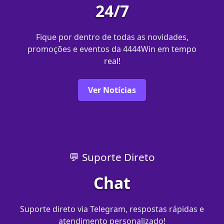
24/7
Fique por dentro de todas as novidades,
promoções e eventos da 4444Win em tempo
real!
Ver Notícias
💬 Suporte Direto
Chat
Suporte direto via Telegram, respostas rápidas e
atendimento personalizado!