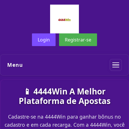
Login
Registrar-se
Menu
📱 4444Win A Melhor
Plataforma de Apostas
Cadastre-se na 4444Win para ganhar bônus no
cadastro e em cada recarga. Com a 4444Win, você