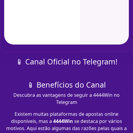
📱 Canal Oficial no Telegram!
📱 Benefícios do Canal
Descubra as vantagens de seguir a 4444Win no
Telegram
Existem muitas plataformas de apostas online
disponíveis, mas a
4444Win
se destaca por vários
motivos. Aqui estão algumas das razões pelas quais a