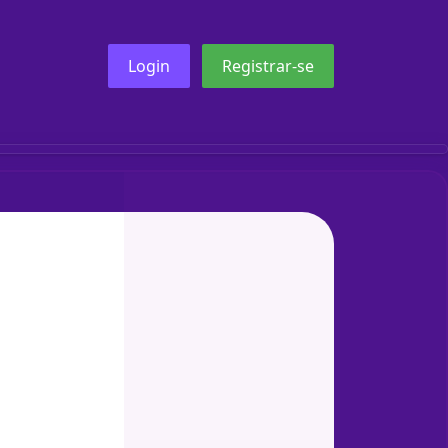
Login
Registrar-se