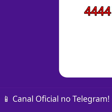
📱 Canal Oficial no Telegram!