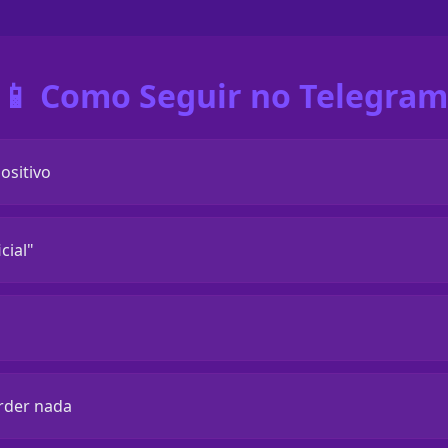
📱 Como Seguir no Telegram
ositivo
cial"
erder nada