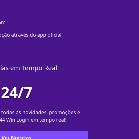
ram
ção através do app oficial.
cias em Tempo Real
24/7
e todas as novidades, promoções e
44 Win Login em tempo real!
Ver Notícias