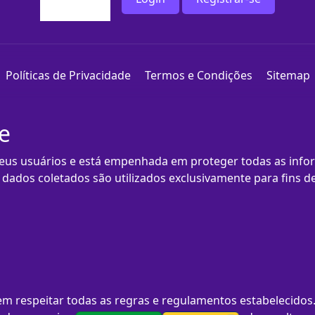
Políticas de Privacidade
Termos e Condições
Sitemap
de
 seus usuários e está empenhada em proteger todas as inf
dados coletados são utilizados exclusivamente para fins d
 respeitar todas as regras e regulamentos estabelecidos.