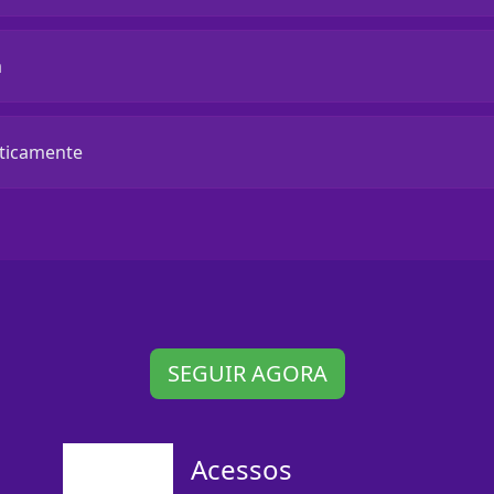
a
aticamente
SEGUIR AGORA
Acessos