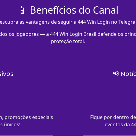
📱 Benefícios do Canal
escubra as vantagens de seguir a 444 Win Login no Telegr
os os jogadores — a 444 Win Login Brasil defende os princ
proteção total.
sivos
📢 Notí
m, promoções especiais
Fique por dentro d
s únicos!
eventos da 4