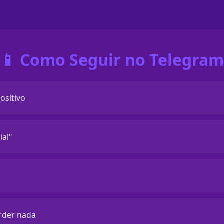
📱 Como Seguir no Telegram
ositivo
ial"
erder nada