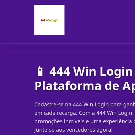
📱 444 Win Login
Plataforma de A
Cadastre-se na 444 Win Login para gan
em cada recarga. Com a 444 Win Login,
promoções incríveis e uma experiência d
Junte-se aos vencedores agora!