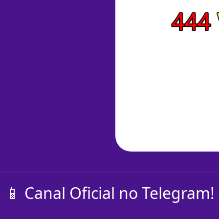
📱 Canal Oficial no Telegram!