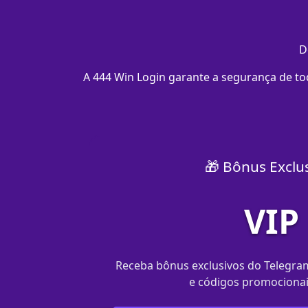
D
A 444 Win Login garante a segurança de tod
🎁 Bônus Exclu
VIP
Receba bônus exclusivos do Telegra
e códigos promocionai