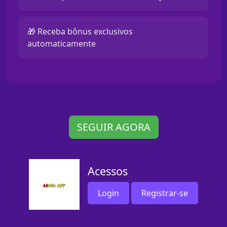
🎁 Receba bônus exclusivos
automaticamente
SEGUIR AGORA
Acessos
Login
Registrar-se