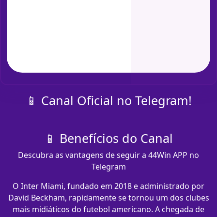
📱 Canal Oficial no Telegram!
📱 Benefícios do Canal
Descubra as vantagens de seguir a 44Win APP no
Telegram
O Inter Miami, fundado em 2018 e administrado por
David Beckham, rapidamente se tornou um dos clubes
mais midiáticos do futebol americano. A chegada de