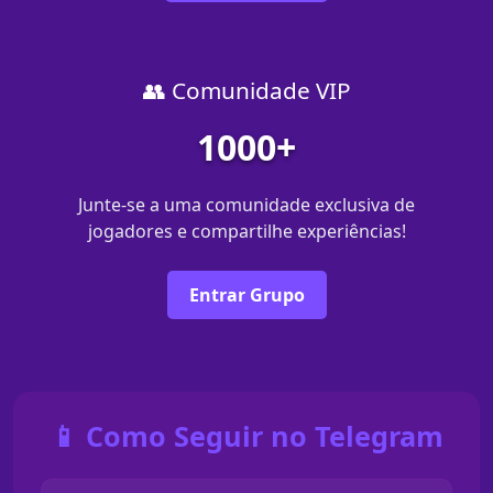
👥 Comunidade VIP
1000+
Junte-se a uma comunidade exclusiva de
jogadores e compartilhe experiências!
Entrar Grupo
📱 Como Seguir no Telegram