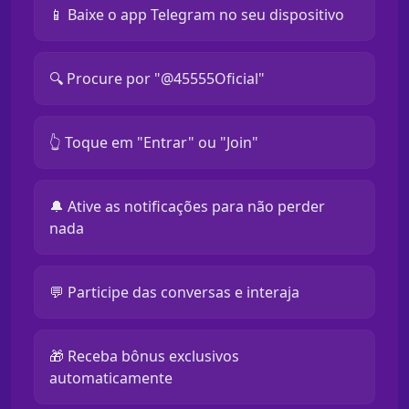
📱 Baixe o app Telegram no seu dispositivo
🔍 Procure por "@45555Oficial"
👆 Toque em "Entrar" ou "Join"
🔔 Ative as notificações para não perder
nada
💬 Participe das conversas e interaja
🎁 Receba bônus exclusivos
automaticamente