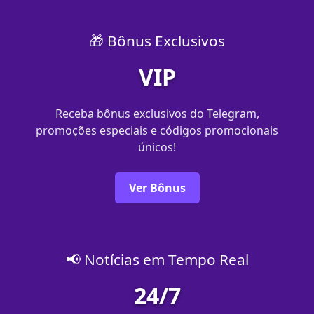
🎁 Bônus Exclusivos
VIP
Receba bônus exclusivos do Telegram,
promoções especiais e códigos promocionais
únicos!
Ver Bônus
📢 Notícias em Tempo Real
24/7