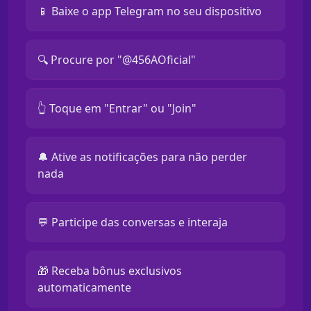
📱 Baixe o app Telegram no seu dispositivo
🔍 Procure por "@456AOficial"
👆 Toque em "Entrar" ou "Join"
🔔 Ative as notificações para não perder
nada
💬 Participe das conversas e interaja
🎁 Receba bônus exclusivos
automaticamente