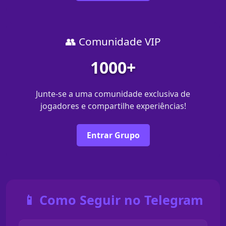
👥 Comunidade VIP
1000+
Junte-se a uma comunidade exclusiva de
jogadores e compartilhe experiências!
Entrar Grupo
📱 Como Seguir no Telegram