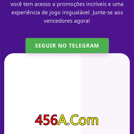
você tem acesso a promoções incríveis e uma
experiência de jogo inigualável. Junte-se aos
vencedores agora!
SEGUIR NO TELEGRAM