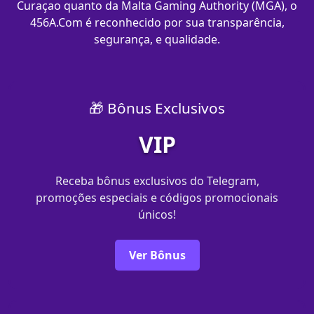
Curaçao quanto da Malta Gaming Authority (MGA), o
456A.Com é reconhecido por sua transparência,
segurança, e qualidade.
🎁 Bônus Exclusivos
VIP
Receba bônus exclusivos do Telegram,
promoções especiais e códigos promocionais
únicos!
Ver Bônus