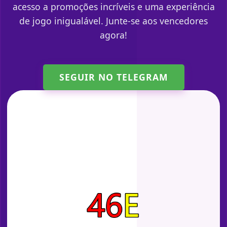
acesso a promoções incríveis e uma experiência
de jogo inigualável. Junte-se aos vencedores
agora!
SEGUIR NO TELEGRAM