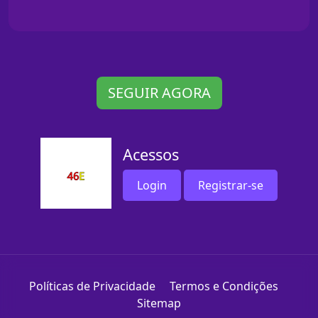
SEGUIR AGORA
Acessos
Login
Registrar-se
Políticas de Privacidade
Termos e Condições
Sitemap