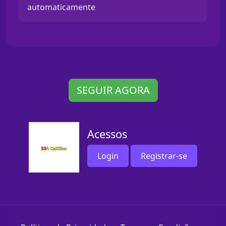
automaticamente
SEGUIR AGORA
Acessos
Login
Registrar-se