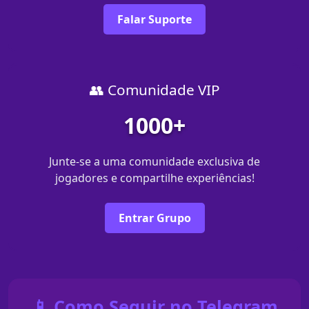
Falar Suporte
👥 Comunidade VIP
1000+
Junte-se a uma comunidade exclusiva de
jogadores e compartilhe experiências!
Entrar Grupo
📱 Como Seguir no Telegram