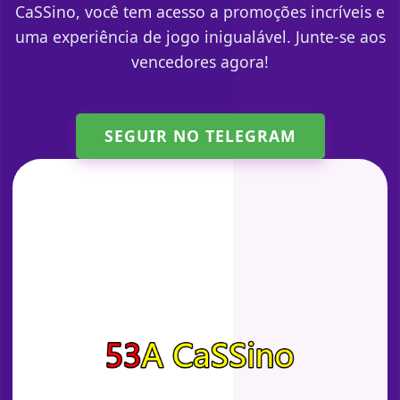
CaSSino, você tem acesso a promoções incríveis e
uma experiência de jogo inigualável. Junte-se aos
vencedores agora!
SEGUIR NO TELEGRAM