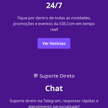
24/7
Fique por dentro de todas as novidades,
promoções e eventos da 53E.Com em tempo
real!
Ver Notícias
💬 Suporte Direto
Chat
Suporte direto via Telegram, respostas rápidas e
atendimento personalizado!