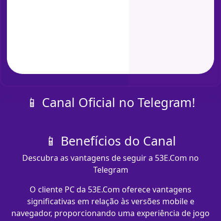
📱 Canal Oficial no Telegram!
📱 Benefícios do Canal
Descubra as vantagens de seguir a 53E.Com no
Telegram
O cliente PC da 53E.Com oferece vantagens
significativas em relação às versões mobile e
navegador, proporcionando uma experiência de jogo