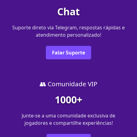
Chat
Suporte direto via Telegram, respostas rápidas e
atendimento personalizado!
Falar Suporte
👥 Comunidade VIP
1000+
Junte-se a uma comunidade exclusiva de
jogadores e compartilhe experiências!