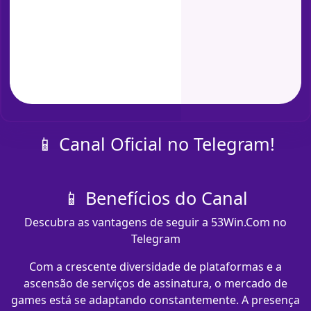
📱 Canal Oficial no Telegram!
📱 Benefícios do Canal
Descubra as vantagens de seguir a 53Win.Com no
Telegram
Com a crescente diversidade de plataformas e a
ascensão de serviços de assinatura, o mercado de
games está se adaptando constantemente. A presença