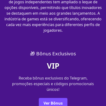
de jogos independentes tem ampliado o leque de
opções disponíveis, permitindo que títulos inovadores
se destaquem em meio aos grandes lançamentos. A
indústria de games está se diversificando, oferecendo
cada vez mais experiências para diferentes perfis de
jogadores.
🎁 Bônus Exclusivos
VIP
Receba bônus exclusivos do Telegram,
promoções especiais e códigos promocionais
únicos!
Ver Bônus