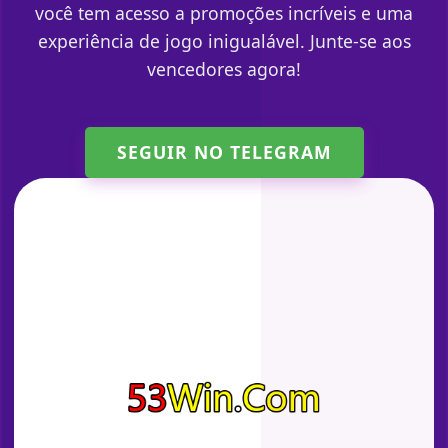
você tem acesso a promoções incríveis e uma
experiência de jogo inigualável. Junte-se aos
vencedores agora!
SEGUIR NO TELEGRAM