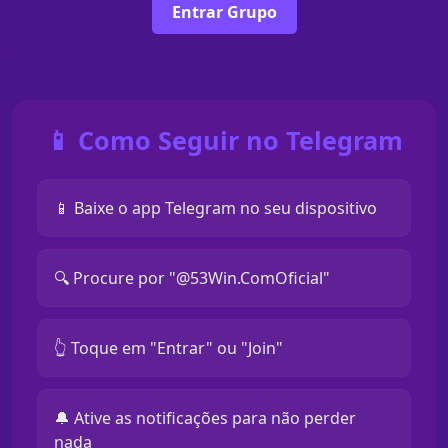
Entrar Grupo
📱 Como Seguir no Telegram
📱 Baixe o app Telegram no seu dispositivo
🔍 Procure por "@53Win.ComOficial"
👆 Toque em "Entrar" ou "Join"
🔔 Ative as notificações para não perder
nada