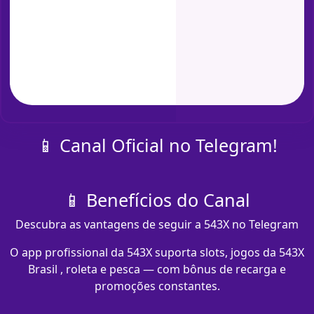
📱 Canal Oficial no Telegram!
📱 Benefícios do Canal
Descubra as vantagens de seguir a 543X no Telegram
O app profissional da 543X suporta slots, jogos da 543X
Brasil , roleta e pesca — com bônus de recarga e
promoções constantes.