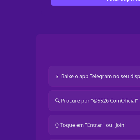
📱 Baixe o app Telegram no seu disp
🔍 Procure por "@5526 ComOficial"
👆 Toque em "Entrar" ou "Join"