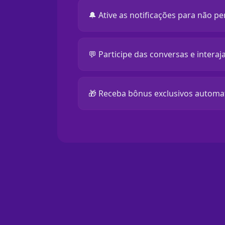
🔔 Ative as notificações para não p
💬 Participe das conversas e interaj
🎁 Receba bônus exclusivos autom