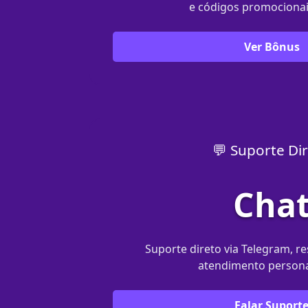
e códigos promocionai
Ver Bônus
💬 Suporte Di
Cha
Suporte direto via Telegram, r
atendimento persona
Falar Suport