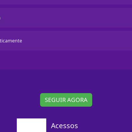
a
aticamente
SEGUIR AGORA
Acessos