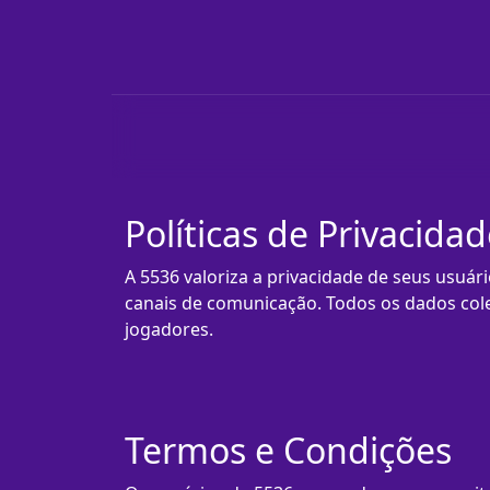
Políticas de Privacida
A 5536 valoriza a privacidade de seus usuá
canais de comunicação. Todos os dados cole
jogadores.
Termos e Condições