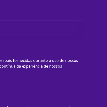
essoais fornecidas durante o uso de nossos
 contínua da experiência de nossos