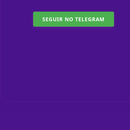
SEGUIR NO TELEGRAM