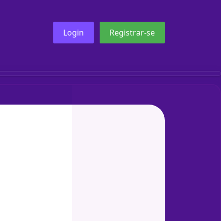
Login
Registrar-se