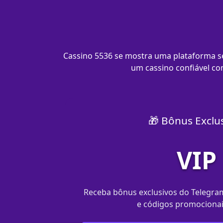
Cassino 5536 se mostra uma plataforma se
um cassino confiável co
🎁 Bônus Exclu
VIP
Receba bônus exclusivos do Telegra
e códigos promocionai