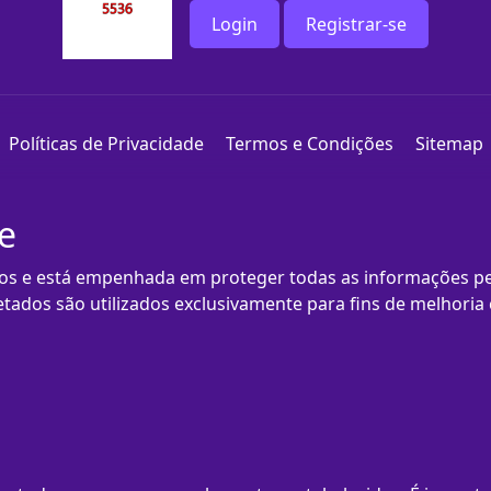
Login
Registrar-se
Políticas de Privacidade
Termos e Condições
Sitemap
de
rios e está empenhada em proteger todas as informações p
tados são utilizados exclusivamente para fins de melhoria