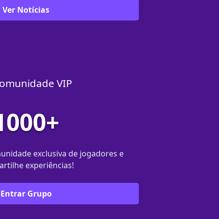
Ver Notícias
Comunidade VIP
1000+
unidade exclusiva de jogadores e
rtilhe experiências!
Entrar Grupo