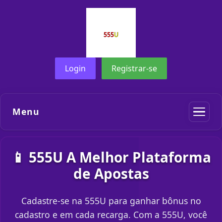
Login
Registrar-se
Menu
📱 555U A Melhor Plataforma
de Apostas
Cadastre-se na 555U para ganhar bônus no
cadastro e em cada recarga. Com a 555U, você