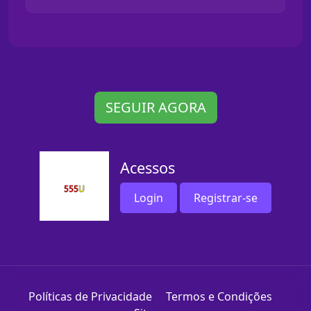
SEGUIR AGORA
Acessos
Login
Registrar-se
Políticas de Privacidade
Termos e Condições