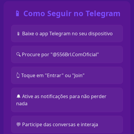
📱 Como Seguir no Telegram
📱 Baixe o app Telegram no seu dispositivo
🔍 Procure por "@556Brl.ComOficial"
👆 Toque em "Entrar" ou "Join"
🔔 Ative as notificações para não perder
nada
💬 Participe das conversas e interaja