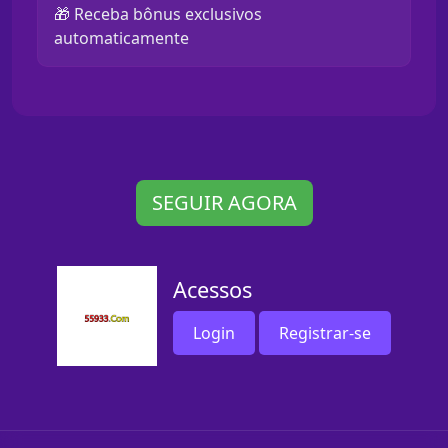
🎁 Receba bônus exclusivos
automaticamente
SEGUIR AGORA
Acessos
Login
Registrar-se