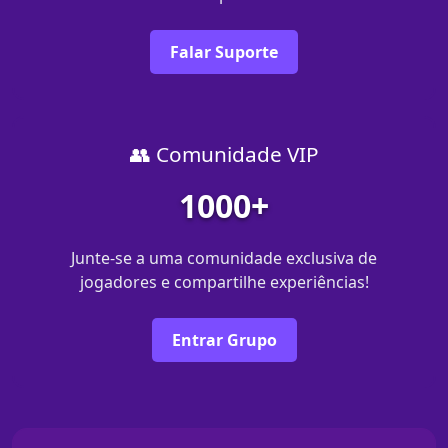
Falar Suporte
👥 Comunidade VIP
1000+
Junte-se a uma comunidade exclusiva de
jogadores e compartilhe experiências!
Entrar Grupo