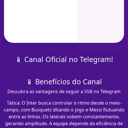
📱 Canal Oficial no Telegram!
📱 Benefícios do Canal
Descubra as vantagens de seguir a 55B no Telegram
Tática: O Inter busca controlar o ritmo desde o meio-
campo, com Busquets ditando o jogo e Messi flutuando
entre as linhas. Os laterais sobem constantemente,
gerando amplitude. A equipe depende da eficiência de