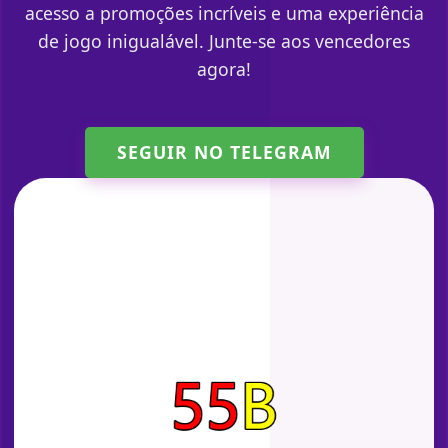
acesso a promoções incríveis e uma experiência
de jogo inigualável. Junte-se aos vencedores
agora!
SEGUIR NO TELEGRAM