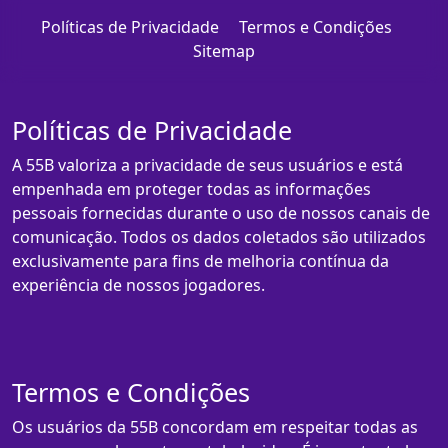
Políticas de Privacidade
Termos e Condições
Sitemap
Políticas de Privacidade
A 55B valoriza a privacidade de seus usuários e está
empenhada em proteger todas as informações
pessoais fornecidas durante o uso de nossos canais de
comunicação. Todos os dados coletados são utilizados
exclusivamente para fins de melhoria contínua da
experiência de nossos jogadores.
Termos e Condições
Os usuários da 55B concordam em respeitar todas as