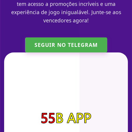
tem acesso a promoções incríveis e uma
experiência de jogo inigualável. Junte-se aos
vencedores agora!
SEGUIR NO TELEGRAM