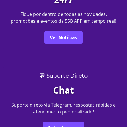
Fique por dentro de todas as novidades,
promoções e eventos da 55B APP em tempo real!
Ver Notícias
💬 Suporte Direto
Chat
Suporte direto via Telegram, respostas rápidas e
atendimento personalizado!