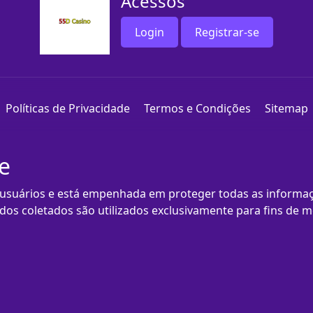
Acessos
Login
Registrar-se
Políticas de Privacidade
Termos e Condições
Sitemap
de
s usuários e está empenhada em proteger todas as informa
os coletados são utilizados exclusivamente para fins de m