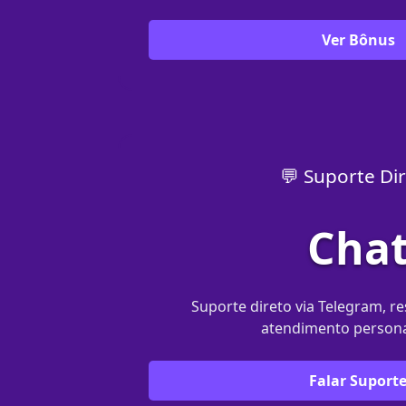
Ver Bônus
💬 Suporte Di
Cha
Suporte direto via Telegram, r
atendimento persona
Falar Suport