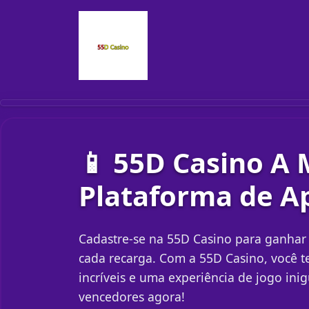
📱 55D Casino A 
Plataforma de A
Cadastre-se na 55D Casino para ganhar
cada recarga. Com a 55D Casino, você 
incríveis e uma experiência de jogo inig
vencedores agora!