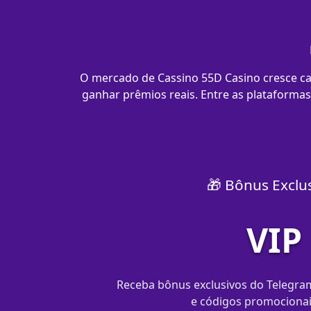
O mercado de Cassino 55D Casino cresce ca
ganhar prêmios reais. Entre as plataformas
🎁 Bônus Exclu
VIP
Receba bônus exclusivos do Telegra
e códigos promocionai