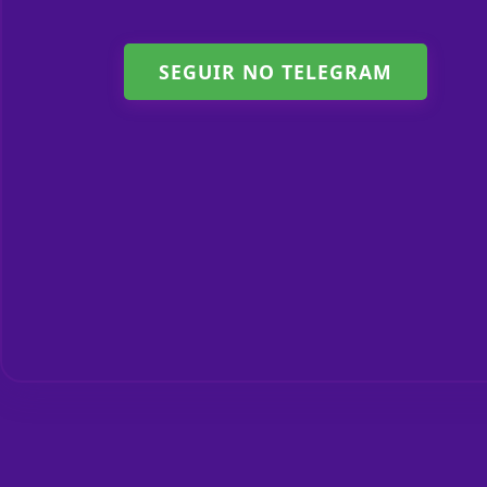
SEGUIR NO TELEGRAM