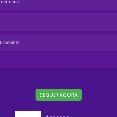
erder nada
a
aticamente
SEGUIR AGORA