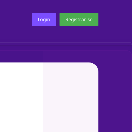
Login
Registrar-se