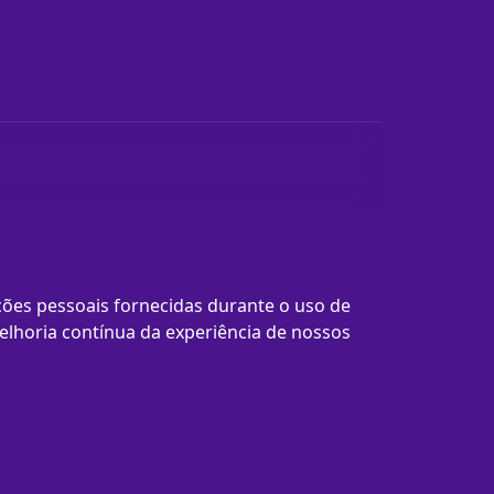
ções pessoais fornecidas durante o uso de
elhoria contínua da experiência de nossos