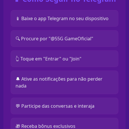
📱 Baixe o app Telegram no seu dispositivo
🔍 Procure por "@55G GameOficial"
👆 Toque em "Entrar" ou "Join"
🔔 Ative as notificações para não perder
nada
💬 Participe das conversas e interaja
🎁 Receba bônus exclusivos