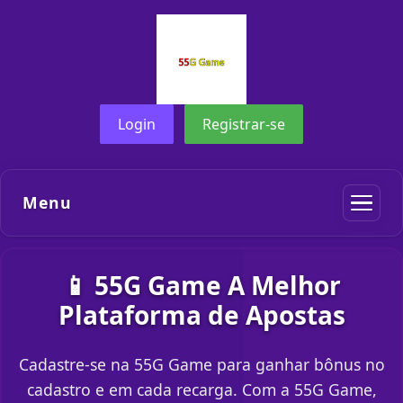
Login
Registrar-se
Menu
📱 55G Game A Melhor
Plataforma de Apostas
Cadastre-se na 55G Game para ganhar bônus no
cadastro e em cada recarga. Com a 55G Game,