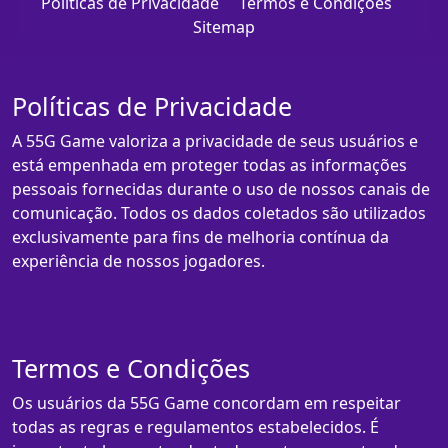
Políticas de Privacidade
Termos e Condições
Sitemap
Políticas de Privacidade
A 55G Game valoriza a privacidade de seus usuários e
está empenhada em proteger todas as informações
pessoais fornecidas durante o uso de nossos canais de
comunicação. Todos os dados coletados são utilizados
exclusivamente para fins de melhoria contínua da
experiência de nossos jogadores.
Termos e Condições
Os usuários da 55G Game concordam em respeitar
todas as regras e regulamentos estabelecidos. É