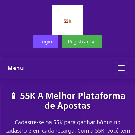
Login
Registrar-se
Menu
📱 55K A Melhor Plataforma
de Apostas
Cadastre-se na 55K para ganhar bônus no
cadastro e em cada recarga. Com a 55K, você tem