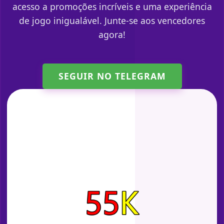
acesso a promoções incríveis e uma experiência
de jogo inigualável. Junte-se aos vencedores
agora!
SEGUIR NO TELEGRAM