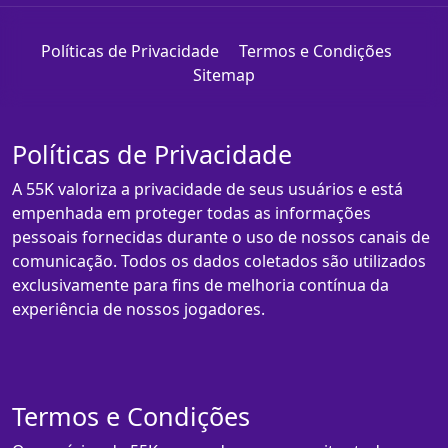
Políticas de Privacidade
Termos e Condições
Sitemap
Políticas de Privacidade
A 55K valoriza a privacidade de seus usuários e está
empenhada em proteger todas as informações
pessoais fornecidas durante o uso de nossos canais de
comunicação. Todos os dados coletados são utilizados
exclusivamente para fins de melhoria contínua da
experiência de nossos jogadores.
Termos e Condições