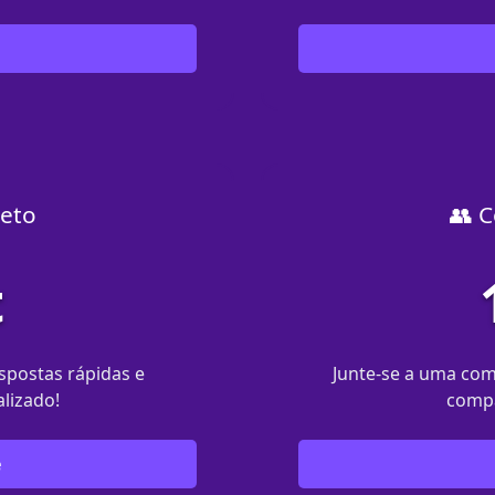
reto
👥 
t
espostas rápidas e
Junte-se a uma com
lizado!
compa
e