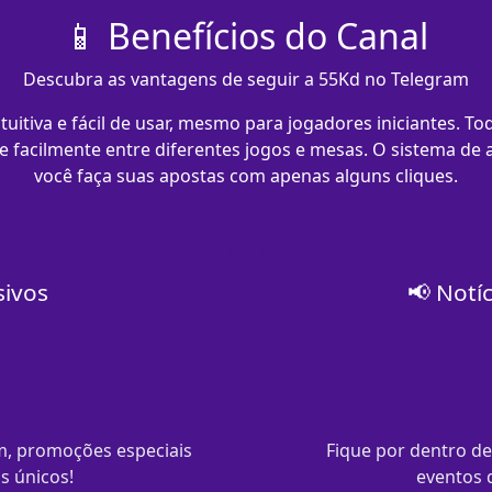
📱 Benefícios do Canal
Descubra as vantagens de seguir a 55Kd no Telegram
ntuitiva e fácil de usar, mesmo para jogadores iniciantes. 
 facilmente entre diferentes jogos e mesas. O sistema de 
você faça suas apostas com apenas alguns cliques.
sivos
📢 Notí
m, promoções especiais
Fique por dentro d
s únicos!
eventos 