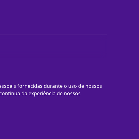
essoais fornecidas durante o uso de nossos
 contínua da experiência de nossos