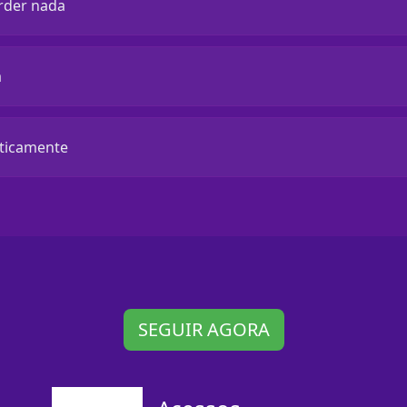
erder nada
a
aticamente
SEGUIR AGORA