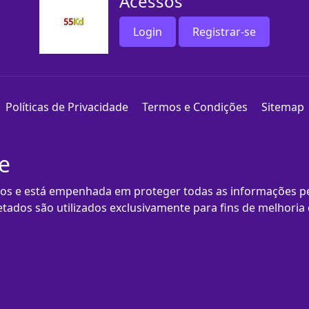
Acessos
Login
Registrar-se
Políticas de Privacidade
Termos e Condições
Sitemap
de
rios e está empenhada em proteger todas as informações p
tados são utilizados exclusivamente para fins de melhoria