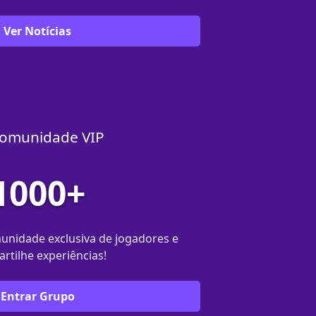
Ver Notícias
Comunidade VIP
1000+
unidade exclusiva de jogadores e
rtilhe experiências!
Entrar Grupo