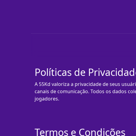
Políticas de Privacida
A 55Kd valoriza a privacidade de seus usuá
canais de comunicação. Todos os dados cole
jogadores.
Termos e Condições