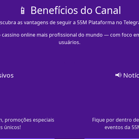
📱 Benefícios do Canal
scubra as vantagens de seguir a 55M Plataforma no Teleg
 cassino online mais profissional do mundo — com foco em 
usuários.
sivos
📢 Notí
m, promoções especiais
Fique por dentro d
s únicos!
eventos da 55