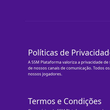
Políticas de Privacida
A 55M Plataforma valoriza a privacidade d
de nossos canais de comunicação. Todos os 
nossos jogadores.
Termos e Condições