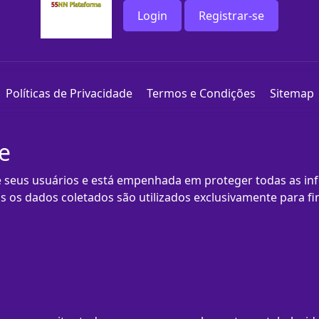
Login
Registrar-se
Políticas de Privacidade
Termos e Condições
Sitemap
de
de seus usuários e está empenhada em proteger todas as in
 os dados coletados são utilizados exclusivamente para fi