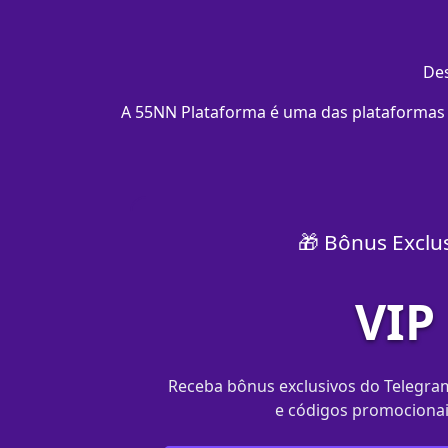
Des
A 55NN Plataforma é uma das plataformas 
🎁 Bônus Exclu
VIP
Receba bônus exclusivos do Telegra
e códigos promocionai