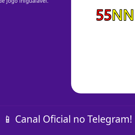
e jogo inigualável.
📱 Canal Oficial no Telegram!