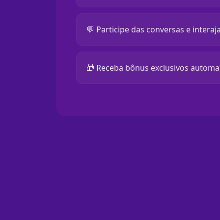
💬 Participe das conversas e interaj
🎁 Receba bônus exclusivos autom