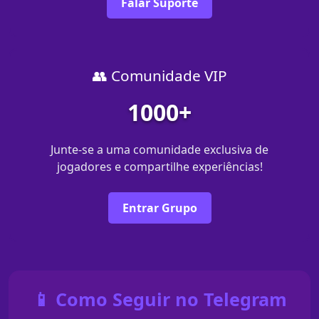
Falar Suporte
👥 Comunidade VIP
1000+
Junte-se a uma comunidade exclusiva de
jogadores e compartilhe experiências!
Entrar Grupo
📱 Como Seguir no Telegram