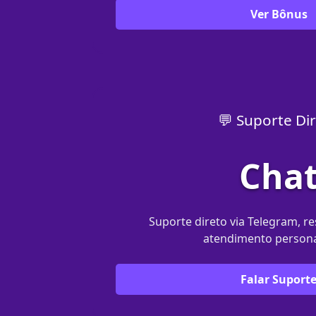
Ver Bônus
💬 Suporte Di
Cha
Suporte direto via Telegram, r
atendimento persona
Falar Suport