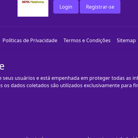
Login
Registrar-se
Políticas de Privacidade
Termos e Condições
Sitemap
de
de seus usuários e está empenhada em proteger todas as i
 os dados coletados são utilizados exclusivamente para fi