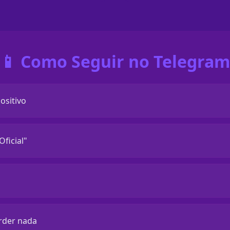
📱 Como Seguir no Telegram
ositivo
ficial"
erder nada