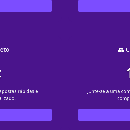
reto
👥 
t
espostas rápidas e
Junte-se a uma com
lizado!
compa
e