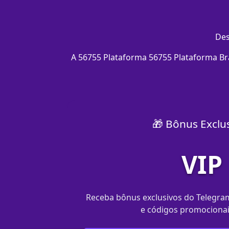
Des
A 56755 Plataforma 56755 Plataforma Bra
🎁 Bônus Exclu
VIP
Receba bônus exclusivos do Telegra
e códigos promocionai