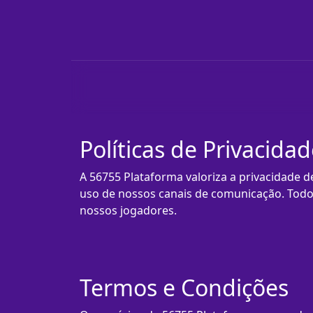
Políticas de Privacida
A 56755 Plataforma valoriza a privacidade 
uso de nossos canais de comunicação. Todos
nossos jogadores.
Termos e Condições