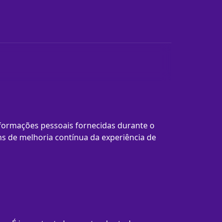
nformações pessoais fornecidas durante o
ns de melhoria contínua da experiência de