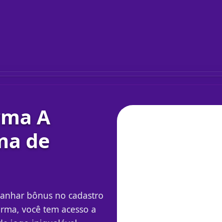
rma A
ma de
ganhar bônus no cadastro
orma, você tem acesso a