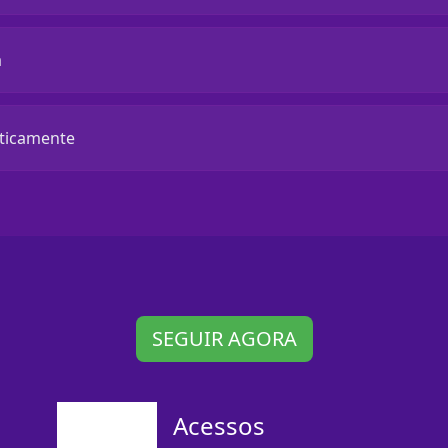
a
aticamente
SEGUIR AGORA
Acessos