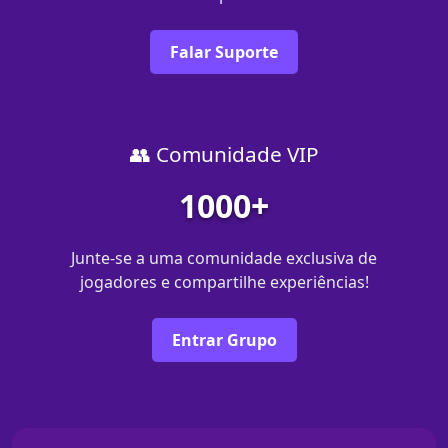
Falar Suporte
👥 Comunidade VIP
1000+
Junte-se a uma comunidade exclusiva de
jogadores e compartilhe experiências!
Entrar Grupo