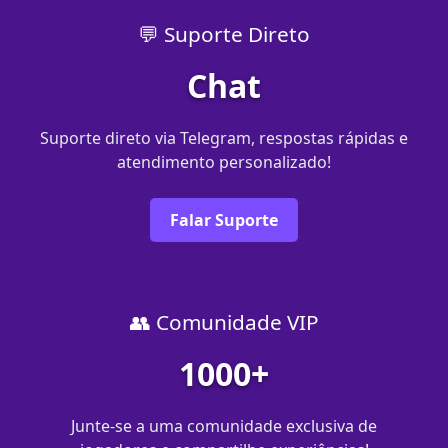
💬 Suporte Direto
Chat
Suporte direto via Telegram, respostas rápidas e
atendimento personalizado!
Falar Suporte
👥 Comunidade VIP
1000+
Junte-se a uma comunidade exclusiva de