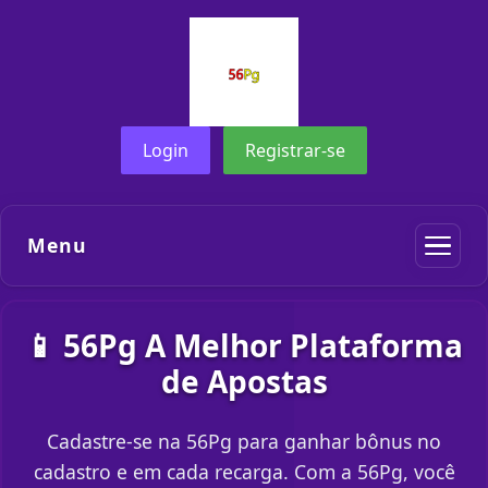
Login
Registrar-se
Menu
📱 56Pg A Melhor Plataforma
de Apostas
Cadastre-se na 56Pg para ganhar bônus no
cadastro e em cada recarga. Com a 56Pg, você