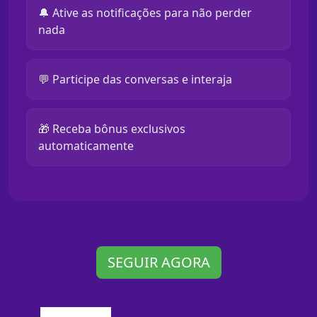
🔔 Ative as notificações para não perder
nada
💬 Participe das conversas e interaja
🎁 Receba bônus exclusivos
automaticamente
SEGUIR AGORA