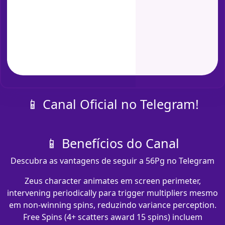
📱 Canal Oficial no Telegram!
📱 Benefícios do Canal
Descubra as vantagens de seguir a 56Pg no Telegram
Zeus character animates em screen perimeter,
intervening periodically para trigger multipliers mesmo
em non-winning spins, reduzindo variance perception.
Free Spins (4+ scatters award 15 spins) incluem