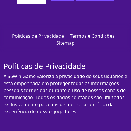
Políticas de Privacidade
Termos e Condições
Sitemap
Políticas de Privacidade
A 56Win Game valoriza a privacidade de seus usuários e
está empenhada em proteger todas as informações
pessoais fornecidas durante o uso de nossos canais de
comunicação. Todos os dados coletados são utilizados
exclusivamente para fins de melhoria contínua da
experiência de nossos jogadores.