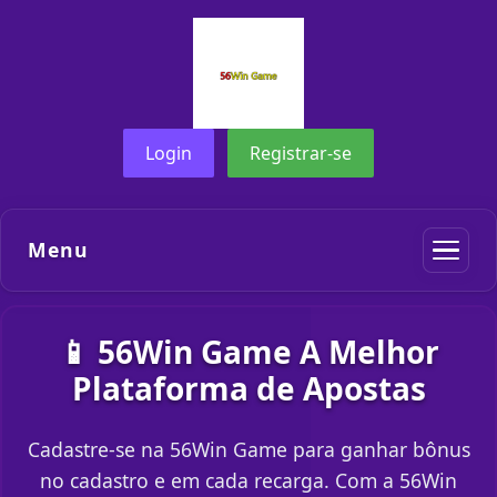
Login
Registrar-se
Menu
📱 56Win Game A Melhor
Plataforma de Apostas
Cadastre-se na 56Win Game para ganhar bônus
no cadastro e em cada recarga. Com a 56Win