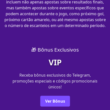
incluem não apenas apostas sobre resultados finais,
mas também apostas sobre eventos específicos que
podem acontecer durante o jogo, como próximo gol,
próximo cartão amarelo, ou até mesmo apostas sobre
o número de escanteios em um determinado período.
🎁 Bônus Exclusivos
VIP
Receba bônus exclusivos do Telegram,
promoções especiais e códigos promocionais
únicos!
Ver Bônus