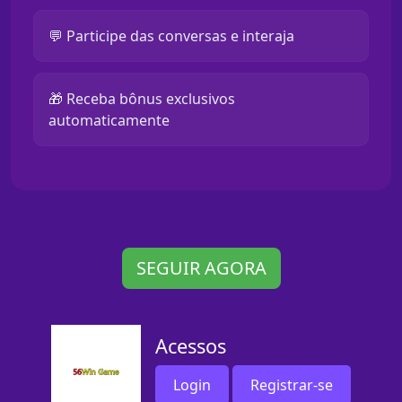
💬 Participe das conversas e interaja
🎁 Receba bônus exclusivos
automaticamente
SEGUIR AGORA
Acessos
Login
Registrar-se