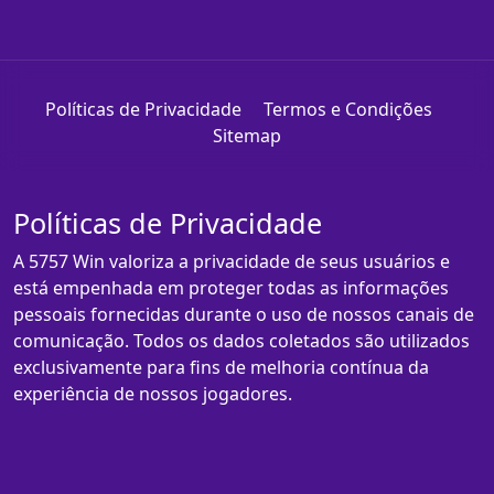
Políticas de Privacidade
Termos e Condições
Sitemap
Políticas de Privacidade
A 5757 Win valoriza a privacidade de seus usuários e
está empenhada em proteger todas as informações
pessoais fornecidas durante o uso de nossos canais de
comunicação. Todos os dados coletados são utilizados
exclusivamente para fins de melhoria contínua da
experiência de nossos jogadores.