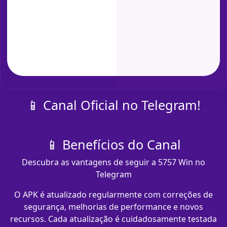
📱 Canal Oficial no Telegram!
📱 Benefícios do Canal
Descubra as vantagens de seguir a 5757 Win no
Telegram
O APK é atualizado regularmente com correções de
segurança, melhorias de performance e novos
recursos. Cada atualização é cuidadosamente testada