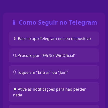
📱 Como Seguir no Telegram
📱 Baixe o app Telegram no seu dispositivo
🔍 Procure por "@5757 WinOficial"
👆 Toque em "Entrar" ou "Join"
🔔 Ative as notificações para não perder
nada