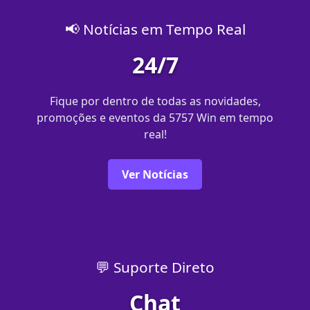
📢 Notícias em Tempo Real
24/7
Fique por dentro de todas as novidades,
promoções e eventos da 5757 Win em tempo
real!
Ver Notícias
💬 Suporte Direto
Chat