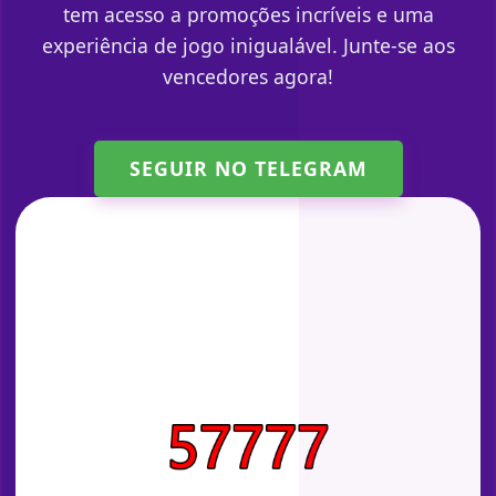
tem acesso a promoções incríveis e uma
experiência de jogo inigualável. Junte-se aos
vencedores agora!
SEGUIR NO TELEGRAM