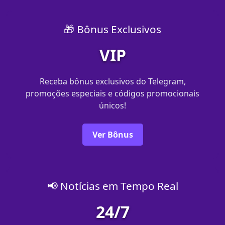
🎁 Bônus Exclusivos
VIP
Receba bônus exclusivos do Telegram,
promoções especiais e códigos promocionais
únicos!
Ver Bônus
📢 Notícias em Tempo Real
24/7