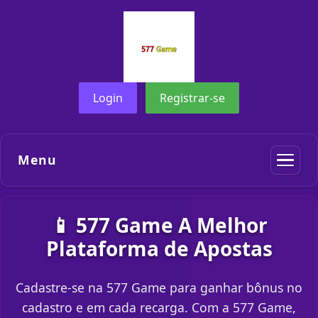
Login
Registrar-se
Menu
📱 577 Game A Melhor
Plataforma de Apostas
Cadastre-se na 577 Game para ganhar bônus no
cadastro e em cada recarga. Com a 577 Game,