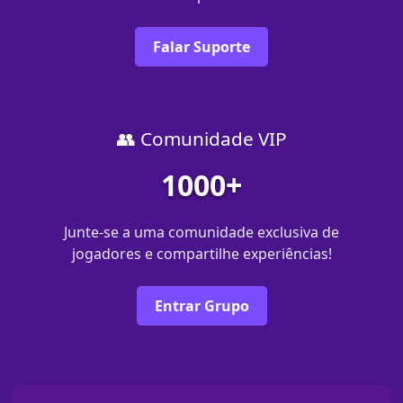
Falar Suporte
👥 Comunidade VIP
1000+
Junte-se a uma comunidade exclusiva de
jogadores e compartilhe experiências!
Entrar Grupo