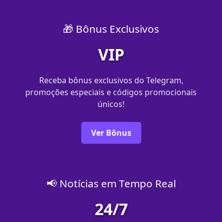
🎁 Bônus Exclusivos
VIP
Receba bônus exclusivos do Telegram,
promoções especiais e códigos promocionais
únicos!
Ver Bônus
📢 Notícias em Tempo Real
24/7