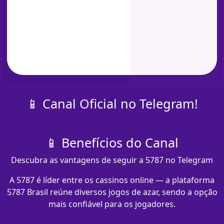
📱 Canal Oficial no Telegram!
📱 Benefícios do Canal
Descubra as vantagens de seguir a 5787 no Telegram
A 5787 é líder entre os cassinos online — a plataforma
5787 Brasil reúne diversos jogos de azar, sendo a opção
mais confiável para os jogadores.