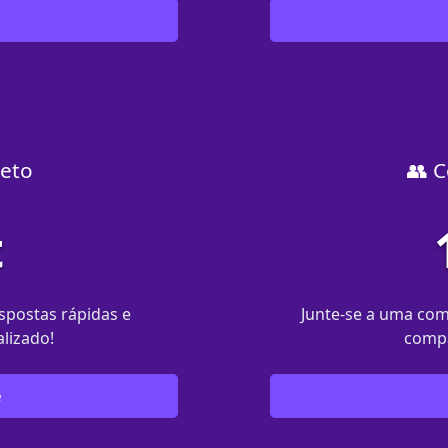
reto
👥 
t
espostas rápidas e
Junte-se a uma com
lizado!
compa
e