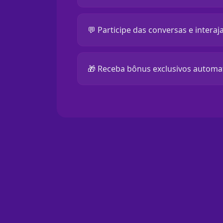
💬 Participe das conversas e interaj
🎁 Receba bônus exclusivos autom