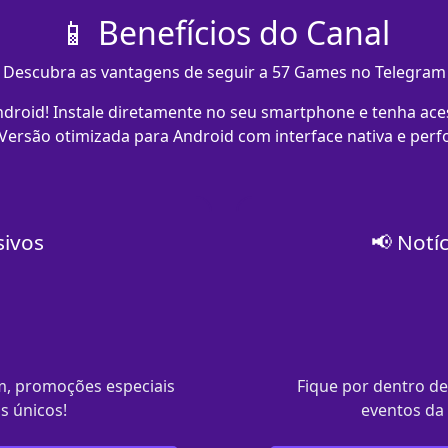
📱 Benefícios do Canal
Descubra as vantagens de seguir a 57 Games no Telegram
Android! Instale diretamente no seu smartphone e tenha ace
 Versão otimizada para Android com interface nativa e perf
sivos
📢 Notí
m, promoções especiais
Fique por dentro d
s únicos!
eventos da