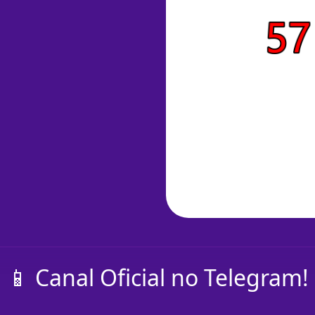
📱 Canal Oficial no Telegram!