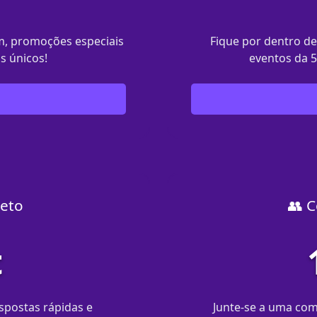
m, promoções especiais
Fique por dentro d
s únicos!
eventos da 
reto
👥 
t
espostas rápidas e
Junte-se a uma com