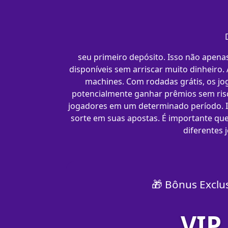
seu primeiro depósito. Isso não apen
disponíveis sem arriscar muito dinheiro.
machines. Com rodadas grátis, os jo
potencialmente ganhar prêmios sem ris
jogadores em um determinado período. Is
sorte em suas apostas. É importante que
diferentes 
🎁 Bônus Exclu
VIP