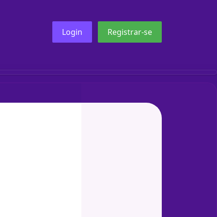
Login
Registrar-se