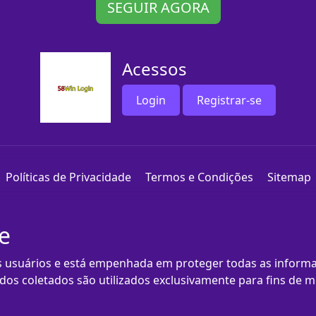
SEGUIR AGORA
Acessos
Login
Registrar-se
Políticas de Privacidade
Termos e Condições
Sitemap
de
us usuários e está empenhada em proteger todas as inform
os coletados são utilizados exclusivamente para fins de m