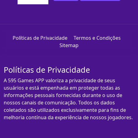
Políticas de Privacidade
Termos e Condições
Sitemap
Políticas de Privacidade
A 595 Games APP valoriza a privacidade de seus
usuários e está empenhada em proteger todas as
informações pessoais fornecidas durante o uso de
nossos canais de comunicação. Todos os dados
coletados são utilizados exclusivamente para fins de
melhoria contínua da experiência de nossos jogadores.