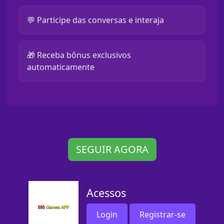
💬 Participe das conversas e interaja
🎁 Receba bônus exclusivos
automaticamente
SEGUIR AGORA
Acessos
Login
Registrar-se