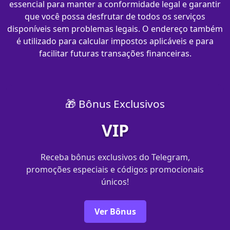
essencial para manter a conformidade legal e garantir
que você possa desfrutar de todos os serviços
disponíveis sem problemas legais. O endereço também
é utilizado para calcular impostos aplicáveis e para
facilitar futuras transações financeiras.
🎁 Bônus Exclusivos
VIP
Receba bônus exclusivos do Telegram,
promoções especiais e códigos promocionais
únicos!
Ver Bônus