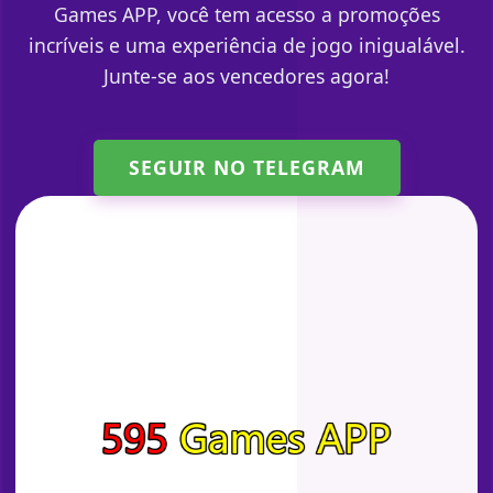
Games APP, você tem acesso a promoções
incríveis e uma experiência de jogo inigualável.
Junte-se aos vencedores agora!
SEGUIR NO TELEGRAM