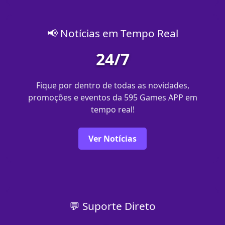
📢 Notícias em Tempo Real
24/7
Fique por dentro de todas as novidades,
promoções e eventos da 595 Games APP em
tempo real!
Ver Notícias
💬 Suporte Direto