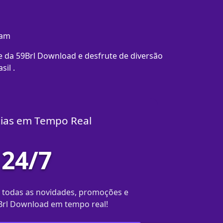
ram
e da 59Brl Download e desfrute de diversão
il .
cias em Tempo Real
24/7
e todas as novidades, promoções e
Brl Download em tempo real!