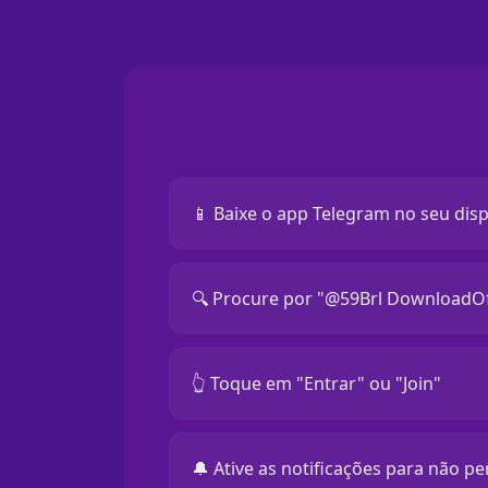
📱 Baixe o app Telegram no seu disp
🔍 Procure por "@59Brl DownloadOfi
👆 Toque em "Entrar" ou "Join"
🔔 Ative as notificações para não p