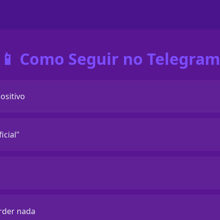
📱 Como Seguir no Telegram
ositivo
cial"
erder nada