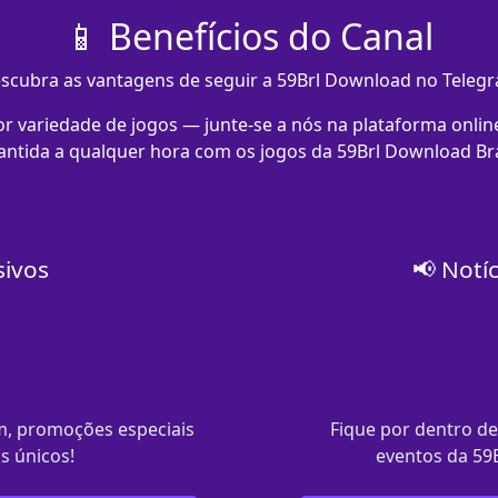
📱 Benefícios do Canal
scubra as vantagens de seguir a 59Brl Download no Teleg
or variedade de jogos — junte-se a nós na plataforma onlin
antida a qualquer hora com os jogos da 59Brl Download Bras
sivos
📢 Notí
m, promoções especiais
Fique por dentro d
s únicos!
eventos da 59