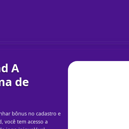
ad A
ma de
nhar bônus no cadastro e
, você tem acesso a