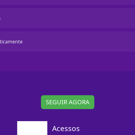
a
aticamente
SEGUIR AGORA
Acessos