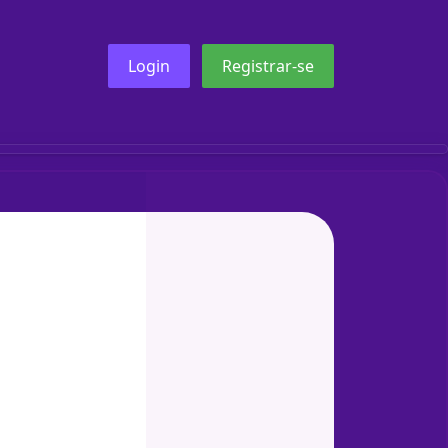
Login
Registrar-se