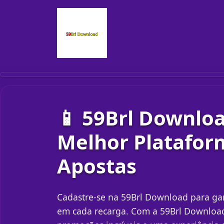
📱 59Brl Downlo
Melhor Platafor
Apostas
Cadastre-se na 59Brl Download para ga
em cada recarga. Com a 59Brl Download