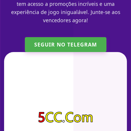
tem acesso a promoções incríveis e uma
experiência de jogo inigualável. Junte-se aos
vencedores agora!
SEGUIR NO TELEGRAM