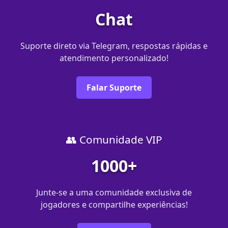
Chat
Suporte direto via Telegram, respostas rápidas e
atendimento personalizado!
Falar Suporte
👥 Comunidade VIP
1000+
Junte-se a uma comunidade exclusiva de
jogadores e compartilhe experiências!