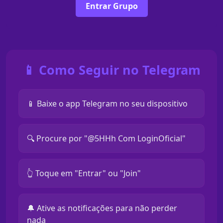
Entrar Grupo
📱 Como Seguir no Telegram
📱 Baixe o app Telegram no seu dispositivo
🔍 Procure por "@5HHh Com LoginOficial"
👆 Toque em "Entrar" ou "Join"
🔔 Ative as notificações para não perder
nada