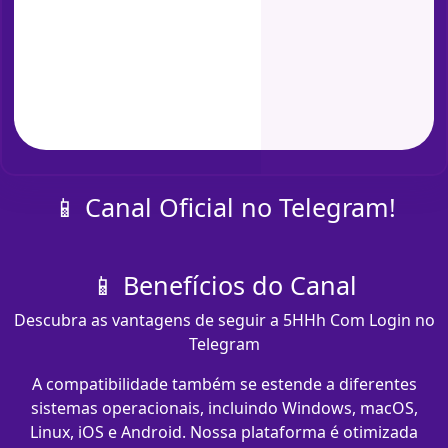
📱 Canal Oficial no Telegram!
📱 Benefícios do Canal
Descubra as vantagens de seguir a 5HHh Com Login no
Telegram
A compatibilidade também se estende a diferentes
sistemas operacionais, incluindo Windows, macOS,
Linux, iOS e Android. Nossa plataforma é otimizada