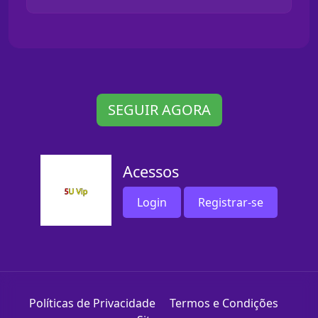
SEGUIR AGORA
Acessos
Login
Registrar-se
Políticas de Privacidade
Termos e Condições