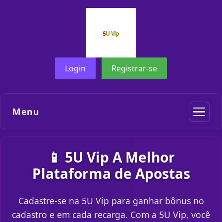
Login
Registrar-se
Menu
📱 5U Vip A Melhor
Plataforma de Apostas
Cadastre-se na 5U Vip para ganhar bônus no
cadastro e em cada recarga. Com a 5U Vip, você