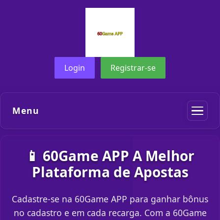
Login
Registrar-se
Menu
📱 60Game APP A Melhor
Plataforma de Apostas
Cadastre-se na 60Game APP para ganhar bônus
no cadastro e em cada recarga. Com a 60Game