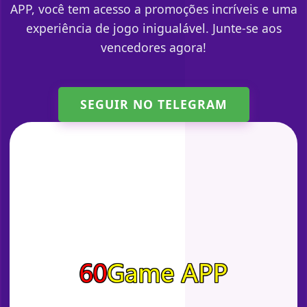
APP, você tem acesso a promoções incríveis e uma
experiência de jogo inigualável. Junte-se aos
vencedores agora!
SEGUIR NO TELEGRAM