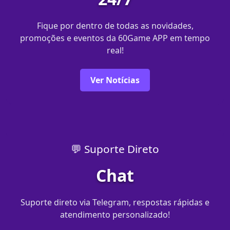
Fique por dentro de todas as novidades,
promoções e eventos da 60Game APP em tempo
real!
Ver Notícias
💬 Suporte Direto
Chat
Suporte direto via Telegram, respostas rápidas e
atendimento personalizado!