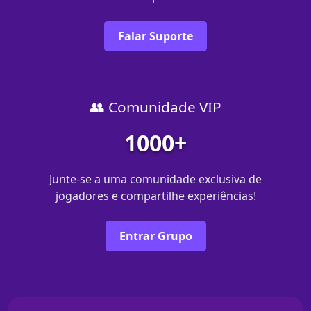
Falar Suporte
👥 Comunidade VIP
1000+
Junte-se a uma comunidade exclusiva de
jogadores e compartilhe experiências!
Entrar Grupo