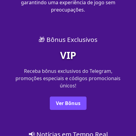
garantindo uma experiência de jogo sem
preocupações.
🎁 Bônus Exclusivos
VIP
Receba bônus exclusivos do Telegram,
promoções especiais e códigos promocionais
únicos!
Ver Bônus
📢 Notícias em Tempo Real