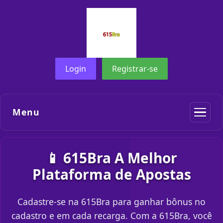
Login
Registrar-se
Menu
📱 615Bra A Melhor
Plataforma de Apostas
Cadastre-se na 615Bra para ganhar bônus no
cadastro e em cada recarga. Com a 615Bra, você