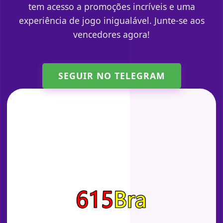
tem acesso a promoções incríveis e uma
experiência de jogo inigualável. Junte-se aos
vencedores agora!
SEGUIR NO TELEGRAM