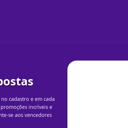
postas
 no cadastro e em cada
 promoções incríveis e
unte-se aos vencedores