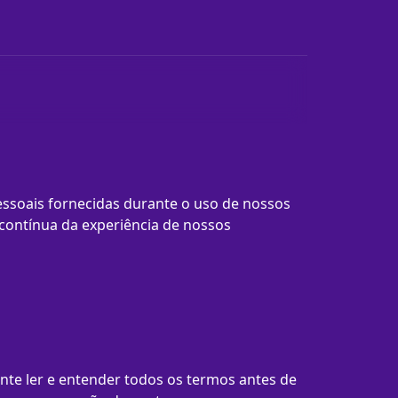
essoais fornecidas durante o uso de nossos
 contínua da experiência de nossos
nte ler e entender todos os termos antes de