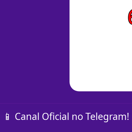
📱 Canal Oficial no Telegram!