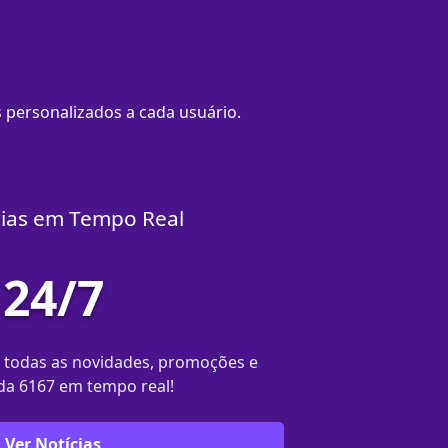
s personalizados a cada usuário.
cias em Tempo Real
24/7
e todas as novidades, promoções e
da 6167 em tempo real!
Ver Notícias