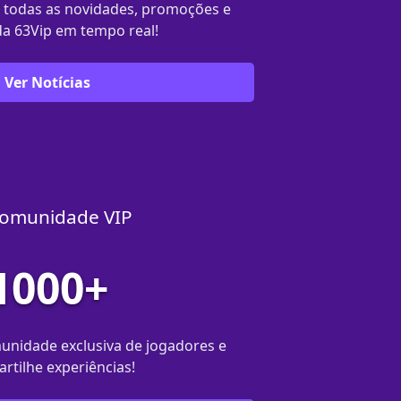
e todas as novidades, promoções e
da 63Vip em tempo real!
Ver Notícias
Comunidade VIP
1000+
unidade exclusiva de jogadores e
rtilhe experiências!