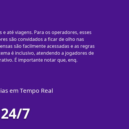
e até viagens. Para os operadores, esses
res são convidados a ficar de olho nas
ensas são facilmente acessadas e as regras
tema é inclusivo, atendendo a jogadores de
rativo. É importante notar que, enq.
cias em Tempo Real
24/7