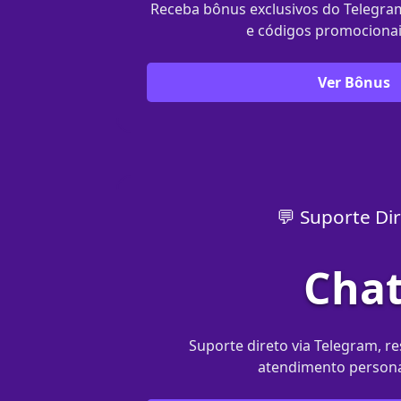
Receba bônus exclusivos do Telegra
e códigos promocionai
Ver Bônus
💬 Suporte Di
Cha
Suporte direto via Telegram, r
atendimento persona