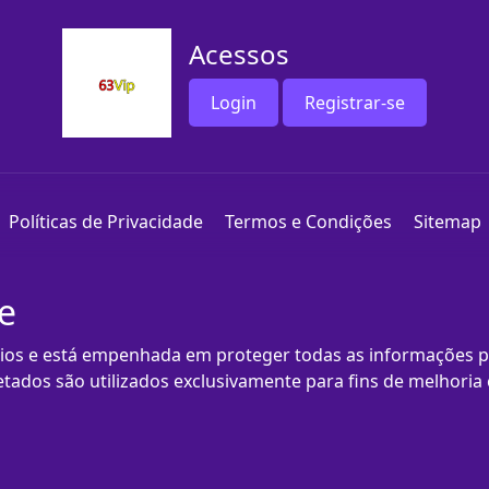
Acessos
Login
Registrar-se
Políticas de Privacidade
Termos e Condições
Sitemap
de
ários e está empenhada em proteger todas as informações 
tados são utilizados exclusivamente para fins de melhoria