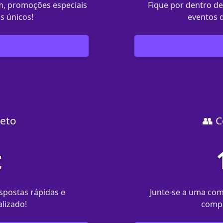
m, promoções especiais
Fique por dentro d
s únicos!
eventos 
reto
👥 
t
espostas rápidas e
Junte-se a uma com
lizado!
compa