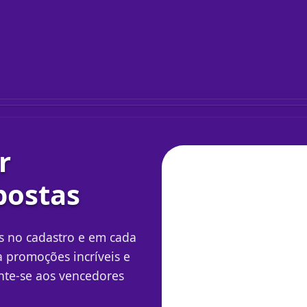
r
postas
s no cadastro e em cada
a promoções incríveis e
unte-se aos vencedores