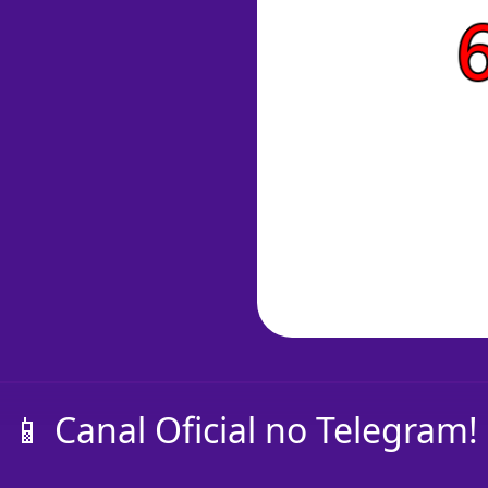
📱 Canal Oficial no Telegram!