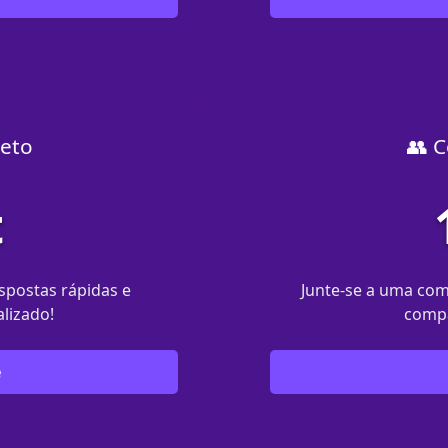
reto
👥 
t
espostas rápidas e
Junte-se a uma com
lizado!
compa
e