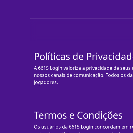
Políticas de Privacida
A 6615 Login valoriza a privacidade de seu
nossos canais de comunicação. Todos os dad
jogadores.
Termos e Condições
Os usuários da 6615 Login concordam em res