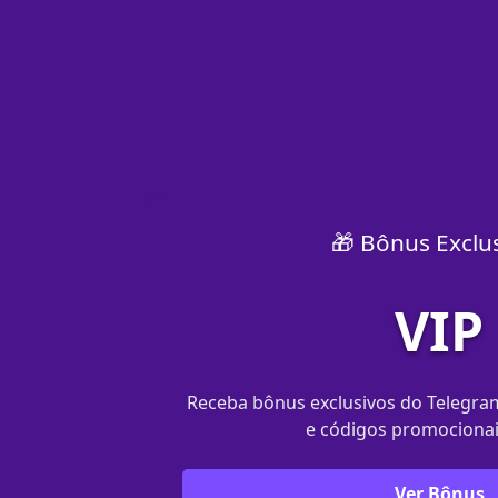
🎁 Bônus Exclu
VIP
Receba bônus exclusivos do Telegra
e códigos promocionai
Ver Bônus