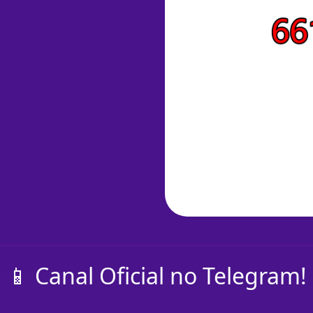
📱 Canal Oficial no Telegram!