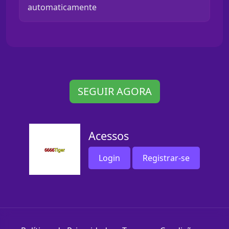
automaticamente
SEGUIR AGORA
Acessos
Login
Registrar-se