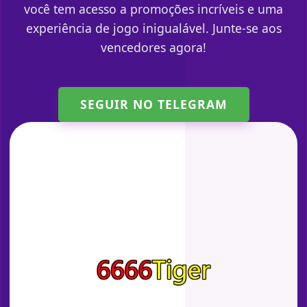
você tem acesso a promoções incríveis e uma
experiência de jogo inigualável. Junte-se aos
vencedores agora!
SEGUIR NO TELEGRAM