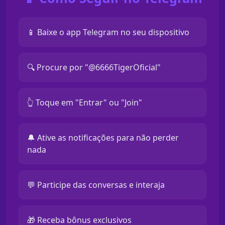
📱 Baixe o app Telegram no seu dispositivo
🔍 Procure por "@6666TigerOficial"
👆 Toque em "Entrar" ou "Join"
🔔 Ative as notificações para não perder
nada
💬 Participe das conversas e interaja
🎁 Receba bônus exclusivos