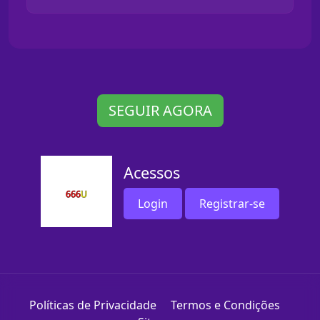
SEGUIR AGORA
Acessos
Login
Registrar-se
Políticas de Privacidade
Termos e Condições