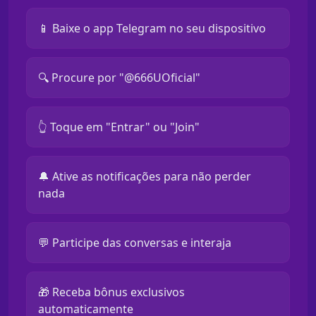
📱 Baixe o app Telegram no seu dispositivo
🔍 Procure por "@666UOficial"
👆 Toque em "Entrar" ou "Join"
🔔 Ative as notificações para não perder
nada
💬 Participe das conversas e interaja
🎁 Receba bônus exclusivos
automaticamente