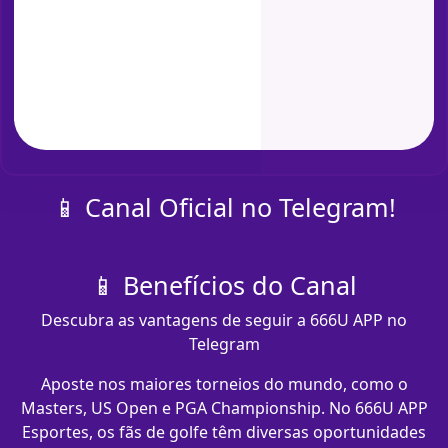
📱 Canal Oficial no Telegram!
📱 Benefícios do Canal
Descubra as vantagens de seguir a 666U APP no
Telegram
Aposte nos maiores torneios do mundo, como o
Masters, US Open e PGA Championship. No 666U APP
Esportes, os fãs de golfe têm diversas oportunidades