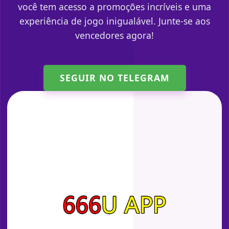
você tem acesso a promoções incríveis e uma
experiência de jogo inigualável. Junte-se aos
vencedores agora!
SEGUIR NO TELEGRAM