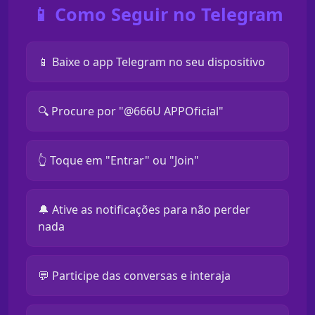
📱 Como Seguir no Telegram
📱 Baixe o app Telegram no seu dispositivo
🔍 Procure por "@666U APPOficial"
👆 Toque em "Entrar" ou "Join"
🔔 Ative as notificações para não perder
nada
💬 Participe das conversas e interaja