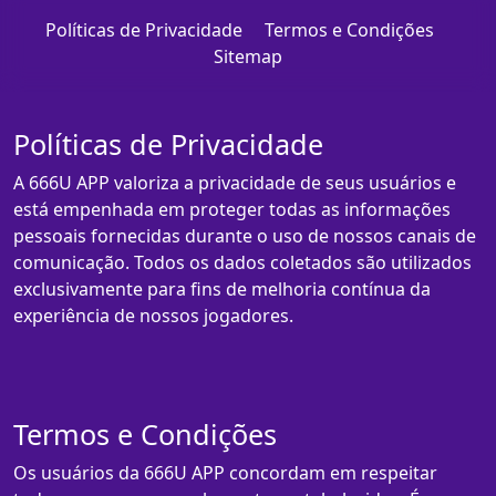
Políticas de Privacidade
Termos e Condições
Sitemap
Políticas de Privacidade
A 666U APP valoriza a privacidade de seus usuários e
está empenhada em proteger todas as informações
pessoais fornecidas durante o uso de nossos canais de
comunicação. Todos os dados coletados são utilizados
exclusivamente para fins de melhoria contínua da
experiência de nossos jogadores.
Termos e Condições
Os usuários da 666U APP concordam em respeitar